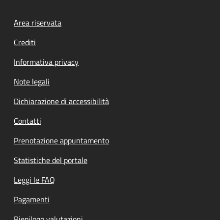
Footer menu
Area riservata
Crediti
Informativa privacy
Note legali
Dichiarazione di accessibilità
Contatti
Prenotazione appuntamento
Statistiche del portale
Leggi le FAQ
Pagamenti
Riepilogo valutazioni