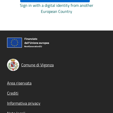
Sign in with a digital identity from another
European Country
Comune di Vigonza
Footer menu
Area riservata
Crediti
Informativa privacy