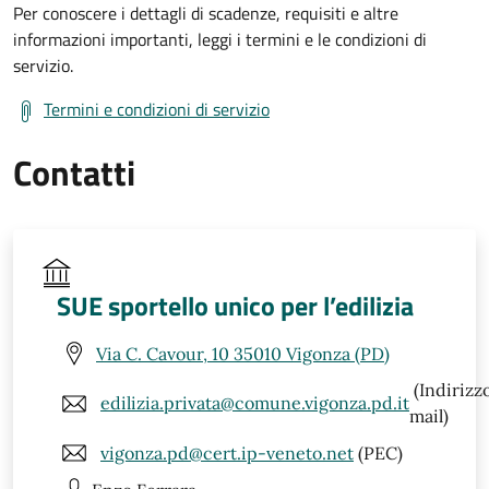
Per conoscere i dettagli di scadenze, requisiti e altre
informazioni importanti, leggi i termini e le condizioni di
servizio.
Termini e condizioni di servizio
Contatti
SUE sportello unico per l’edilizia
Via C. Cavour, 10 35010 Vigonza (PD)
(Indirizz
edilizia.privata@comune.vigonza.pd.it
mail)
vigonza.pd@cert.ip-veneto.net
(PEC)