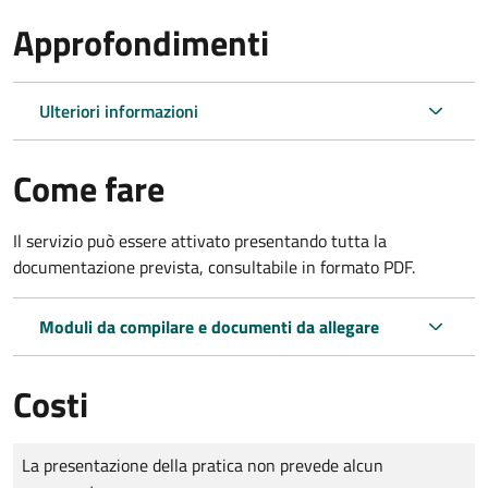
Approfondimenti
Ulteriori informazioni
Come fare
Il servizio può essere attivato presentando tutta la
documentazione prevista, consultabile in formato PDF.
Moduli da compilare e documenti da allegare
Costi
Tipo di pagamento
Importo
La presentazione della pratica non prevede alcun