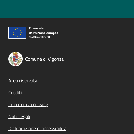
Comune di Vigonza
Footer menu
Area riservata
Crediti
Informativa privacy
Note legali
Dichiarazione di accessibilità