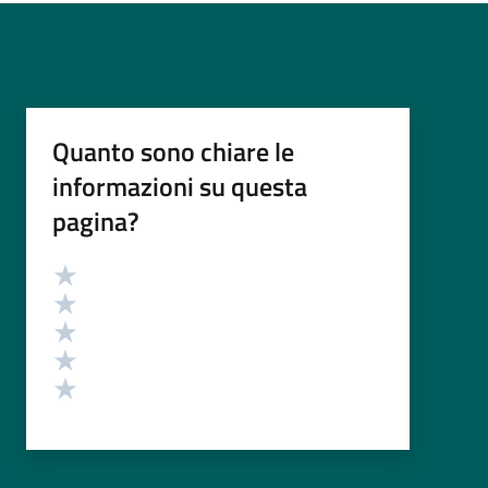
Quanto sono chiare le
informazioni su questa
pagina?
Valutazione
Valuta 5 stelle su 5
Valuta 4 stelle su 5
Valuta 3 stelle su 5
Valuta 2 stelle su 5
Valuta 1 stelle su 5