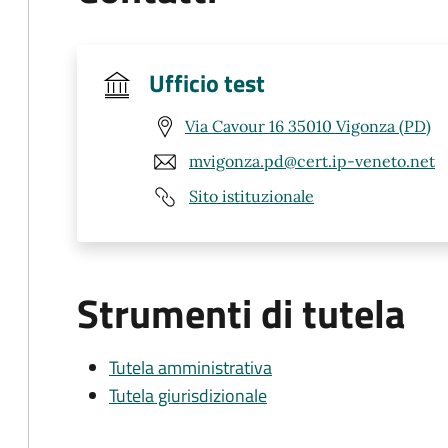
Ufficio test
Via Cavour 16 35010 Vigonza (PD)
mvigonza.pd@cert.ip-veneto.net
Sito istituzionale
Strumenti di tutela
Tutela amministrativa
Tutela giurisdizionale