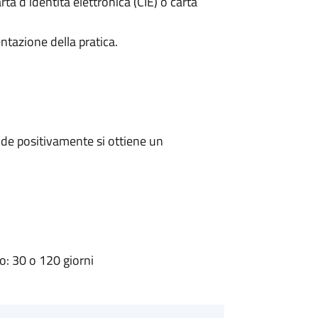
rta d’identità elettronica (CIE) o carta
ntazione della pratica.
de positivamente si ottiene un
: 30 o 120 giorni