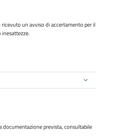
no ricevuto un avviso di accertamento per il
 inesattezze.
 la documentazione prevista, consultabile