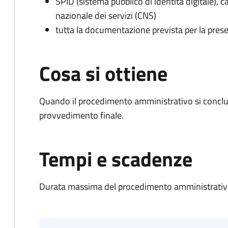
SPID (sistema pubblico di identità digitale), ca
nazionale dei servizi (CNS)
tutta la documentazione prevista per la prese
Cosa si ottiene
Quando il procedimento amministrativo si conclu
provvedimento finale.
Tempi e scadenze
Durata massima del procedimento amministrativo