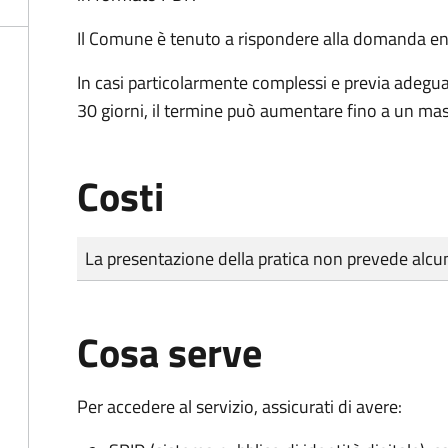
Il Comune è tenuto a rispondere alla domanda ent
In casi particolarmente complessi e previa adegu
30 giorni, il termine può aumentare fino a un ma
Costi
Tipo di pagamento
Importo
La presentazione della pratica non prevede al
Cosa serve
Per accedere al servizio, assicurati di avere: