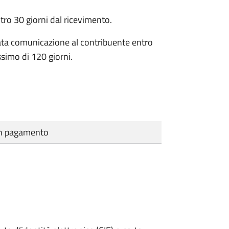
ro 30 giorni dal ricevimento.
ata comunicazione al contribuente entro
ssimo di
120 giorni.
cun pagamento