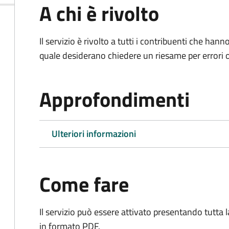
A chi è rivolto
Il servizio è rivolto a tutti i contribuenti che han
quale desiderano chiedere un riesame per errori o
Approfondimenti
Ulteriori informazioni
Come fare
Il servizio può essere attivato presentando tutta
in formato PDF.