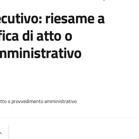
cutivo: riesame a
ica di atto o
ministrativo
 atto o provvedimento amministrativo