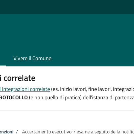
Vivere il Comune
 correlate
integrazioni correlate
(es. inizio lavori, fine lavori, integr
ROTOCOLLO
(e non quello di pratica) dell'istanza di partenza
enzioni
/
Accertamento esecutivo: riesame a seguito della notifi