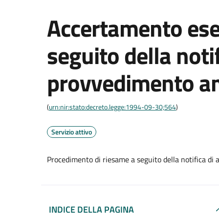
Accertamento ese
seguito della notif
provvedimento am
(
urn:nir:stato:decreto.legge:1994-09-30;564
)
Servizio attivo
Procedimento di riesame a seguito della notifica di
INDICE DELLA PAGINA