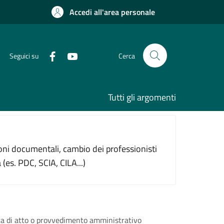
Accedi all'area personale
Seguici su
Cerca
Tutti gli argomenti
azioni documentali, cambio dei professionisti
 (es. PDC, SCIA, CILA...)
ca di atto o provvedimento amministrativo