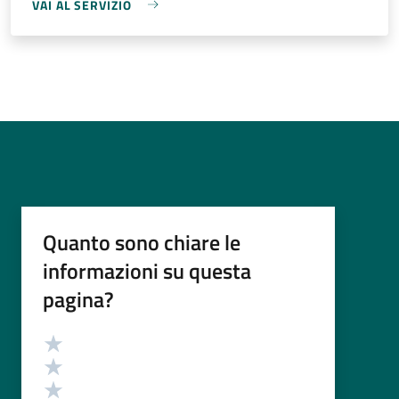
VAI AL SERVIZIO
Quanto sono chiare le
informazioni su questa
pagina?
Valutazione
Valuta 5 stelle su 5
Valuta 4 stelle su 5
Valuta 3 stelle su 5