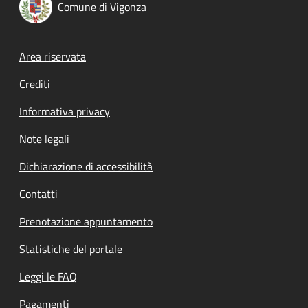
Comune di Vigonza
Footer menu
Area riservata
Crediti
Informativa privacy
Note legali
Dichiarazione di accessibilità
Contatti
Prenotazione appuntamento
Statistiche del portale
Leggi le FAQ
Pagamenti