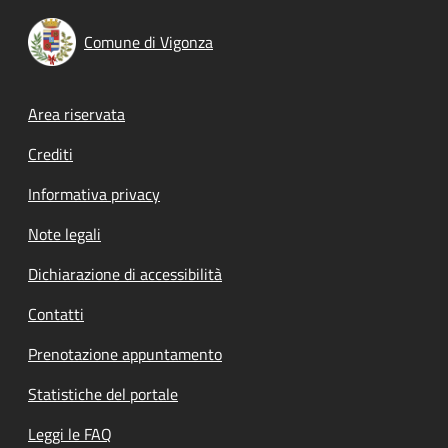
Comune di Vigonza
Footer menu
Area riservata
Crediti
Informativa privacy
Note legali
Dichiarazione di accessibilità
Contatti
Prenotazione appuntamento
Statistiche del portale
Leggi le FAQ