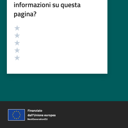
informazioni su questa
pagina?
Valutazione
Valuta 5 stelle su 5
Valuta 4 stelle su 5
Valuta 3 stelle su 5
Valuta 2 stelle su 5
Valuta 1 stelle su 5