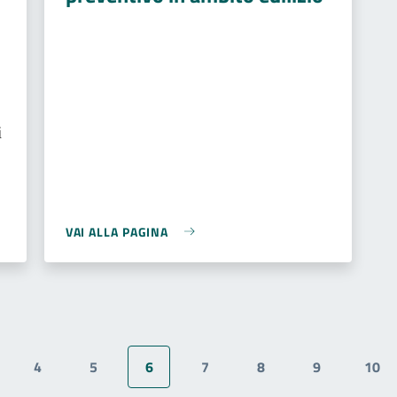
i
VAI ALLA PAGINA
4
5
6
7
8
9
10
gina
Pagina
Pagina
Pagina attuale
Pagina
Pagina
Pagina
Pag