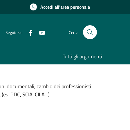
Accedi all'area personale
Seguici su
Cerca
Tutti gli argomenti
azioni documentali, cambio dei professionisti
 (es. PDC, SCIA, CILA...)