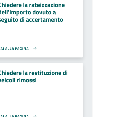
Chiedere la rateizzazione
dell'importo dovuto a
seguito di accertamento
VAI ALLA PAGINA
Chiedere la restituzione di
veicoli rimossi
VAI ALLA PAGINA