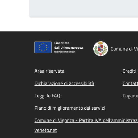
Comune di V
Footer menu
Area riservata
Crediti
Dichiarazione di accessibilità
Contatt
Leggi le FAQ
Pagame
Piano di miglioramento dei servizi
Comune di Vigonza - Partita IVA dell'amministra
veneto.net