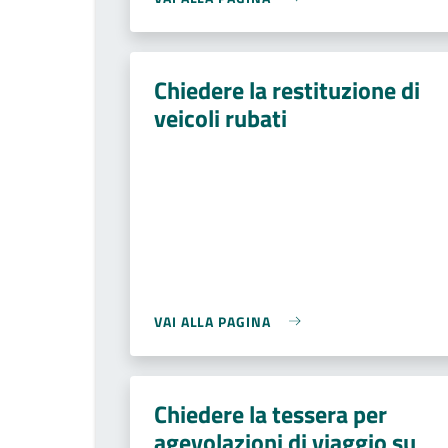
Chiedere la restituzione di
veicoli rubati
VAI ALLA PAGINA
Chiedere la tessera per
agevolazioni di viaggio su