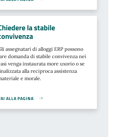
Chiedere la stabile
convivenza
Gli assegnatari di alloggi ERP possono
fare domanda di stabile convivenza nei
casi venga instaurata more uxorio o se
finalizzata alla reciproca assistenza
materiale e morale.
VAI ALLA PAGINA