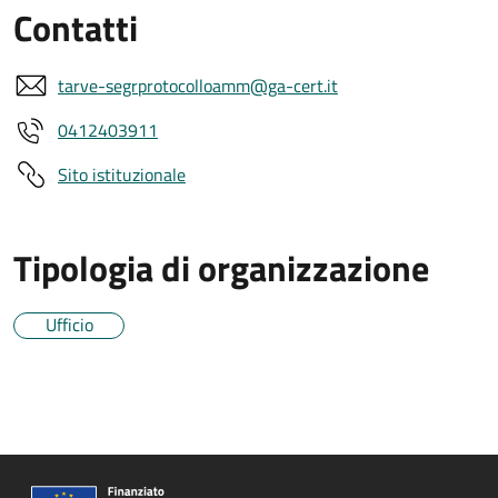
Contatti
tarve-segrprotocolloamm@ga-cert.it
0412403911
Sito istituzionale
Tipologia di organizzazione
Ufficio