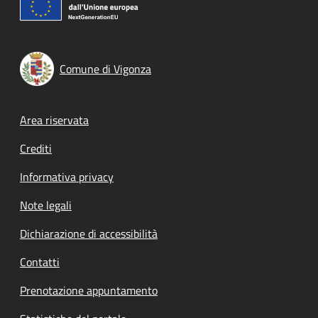
Comune di Vigonza
Footer menu
Area riservata
Crediti
Informativa privacy
Note legali
Dichiarazione di accessibilità
Contatti
Prenotazione appuntamento