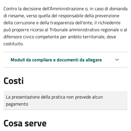
Contro la decisione dell'Amministrazione o, in caso di domanda
di riesame, verso quella del responsabile della prevenzione
della corruzione e della trasparenza dell'ente, il richiedente
può proporre ricorso al Tribunale amministrativo regionale o al
difensore civico competente per ambito territoriale, dove
costituito.
Moduli da compilare e documenti da allegare
Costi
Tipo di pagamento
Importo
La presentazione della pratica non prevede alcun
pagamento
Cosa serve