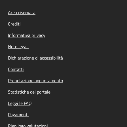
Footer menu
Area riservata
Crediti
Informativa privacy
Note legali
Dichiarazione di accessibilità
Contatti
Prenotazione appuntamento
Statistiche del portale
Leggi le FAQ
Pagamenti
Riepilogo valutazioni