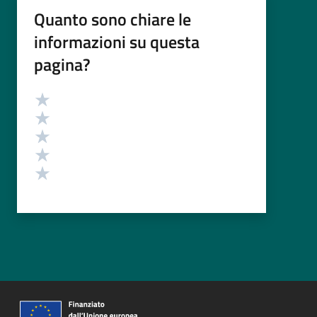
Quanto sono chiare le
informazioni su questa
pagina?
Valutazione
Valuta 5 stelle su 5
Valuta 4 stelle su 5
Valuta 3 stelle su 5
Valuta 2 stelle su 5
Valuta 1 stelle su 5