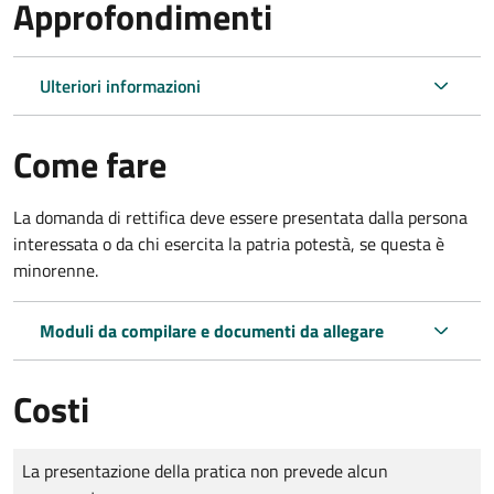
Approfondimenti
Ulteriori informazioni
Come fare
La domanda di rettifica deve essere presentata dalla persona
interessata o
da chi esercita la patria potestà, se questa è
minorenne.
Moduli da compilare e documenti da allegare
Costi
Tipo di pagamento
Importo
La presentazione della pratica non prevede alcun