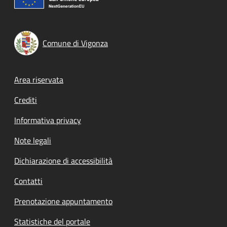
Comune di Vigonza
Footer menu
Area riservata
Crediti
Informativa privacy
Note legali
Dichiarazione di accessibilità
Contatti
Prenotazione appuntamento
Statistiche del portale