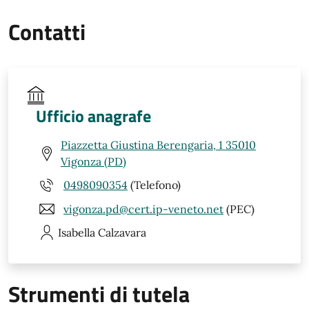
Contatti
Ufficio anagrafe
Piazzetta Giustina Berengaria, 1 35010
Vigonza (PD)
0498090354
(Telefono)
vigonza.pd@cert.ip-veneto.net
(PEC)
Isabella
Calzavara
Strumenti di tutela