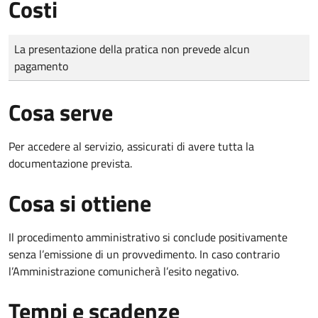
Costi
Tipo di pagamento
Importo
La presentazione della pratica non prevede alcun
pagamento
Cosa serve
Per accedere al servizio, assicurati di avere tutta la
documentazione prevista.
Cosa si ottiene
Il procedimento amministrativo si conclude positivamente
senza l’emissione di un provvedimento. In caso contrario
l’Amministrazione comunicherà l’esito negativo.
Tempi e scadenze