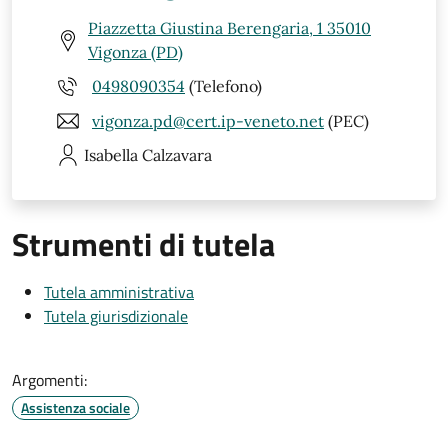
Piazzetta Giustina Berengaria, 1 35010
Vigonza (PD)
0498090354
(Telefono)
vigonza.pd@cert.ip-veneto.net
(PEC)
Isabella
Calzavara
Strumenti di tutela
Tutela amministrativa
Tutela giurisdizionale
Argomenti:
Assistenza sociale