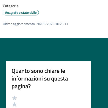
Categorie:
Anagrafe e stato civile
Ultimo aggiornamento:
20/05/2026 10:25.11
Quanto sono chiare le
informazioni su questa
pagina?
Valutazione
Valuta 5 stelle su 5
Valuta 4 stelle su 5