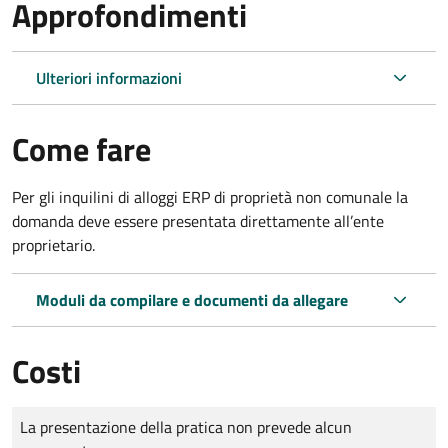
Approfondimenti
Ulteriori informazioni
Come fare
Per gli inquilini di alloggi ERP di proprietà non comunale la
domanda deve essere presentata direttamente all’ente
proprietario.
Moduli da compilare e documenti da allegare
Costi
Tipo di pagamento
Importo
La presentazione della pratica non prevede alcun