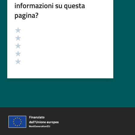
informazioni su questa
pagina?
Valutazione
Valuta 5 stelle su 5
Valuta 4 stelle su 5
Valuta 3 stelle su 5
Valuta 2 stelle su 5
Valuta 1 stelle su 5