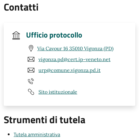
Contatti
Ufficio protocollo
Via Cavour 16 35010 Vigonza (PD)
vigonza.pd@cert.ip-veneto.net
urp@comune.vigonza.pd.it
Sito istituzionale
Strumenti di tutela
Tutela amministrativa