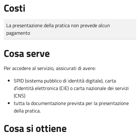
Costi
Tipo di pagamento
Importo
La presentazione della pratica non prevede alcun
pagamento
Cosa serve
Per accedere al servizio, assicurati di avere:
SPID (sistema pubblico di identità digitale), carta
d’identità elettronica (CIE) o carta nazionale dei servizi
(CNS)
tutta la documentazione prevista per la presentazione
della pratica.
Cosa si ottiene