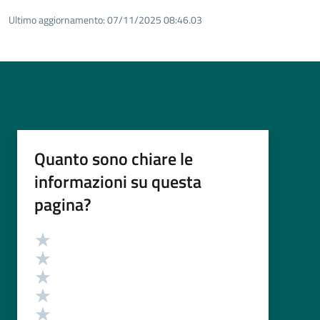
Ultimo aggiornamento:
07/11/2025 08:46.03
Quanto sono chiare le
informazioni su questa
pagina?
Valutazione
Valuta 5 stelle su 5
Valuta 4 stelle su 5
Valuta 3 stelle su 5
Valuta 2 stelle su 5
Valuta 1 stelle su 5