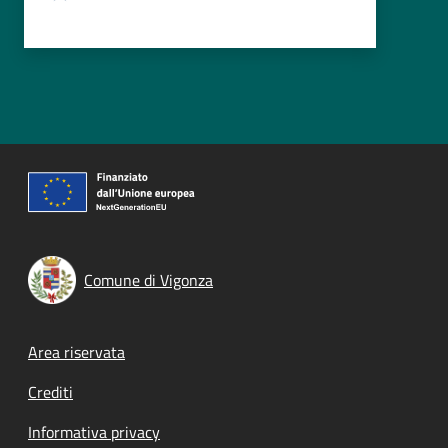
Comune di Vigonza
Footer menu
Area riservata
Crediti
Informativa privacy