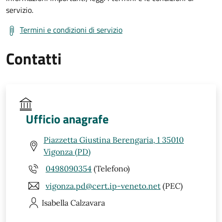
servizio.
Termini e condizioni di servizio
Contatti
Ufficio anagrafe
Piazzetta Giustina Berengaria, 1 35010
Vigonza (PD)
0498090354
(Telefono)
vigonza.pd@cert.ip-veneto.net
(PEC)
Isabella
Calzavara