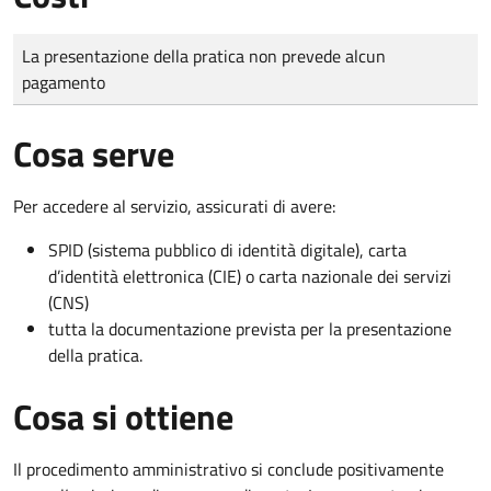
Tipo di pagamento
Importo
La presentazione della pratica non prevede alcun
pagamento
Cosa serve
Per accedere al servizio, assicurati di avere:
SPID (sistema pubblico di identità digitale), carta
d’identità elettronica (CIE) o carta nazionale dei servizi
(CNS)
tutta la documentazione prevista per la presentazione
della pratica.
Cosa si ottiene
Il procedimento amministrativo si conclude positivamente