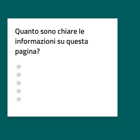
Quanto sono chiare le
informazioni su questa
pagina?
Valutazione
Valuta 5 stelle su 5
Valuta 4 stelle su 5
Valuta 3 stelle su 5
Valuta 2 stelle su 5
Valuta 1 stelle su 5