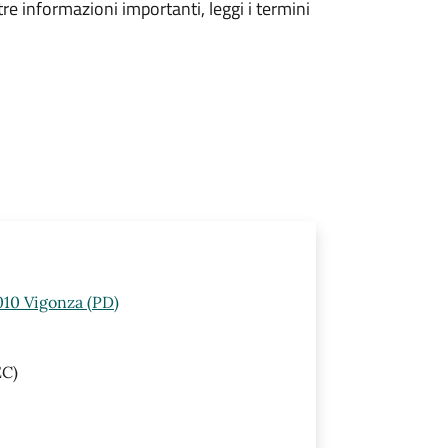
tre informazioni importanti, leggi i termini
010 Vigonza (PD)
C)