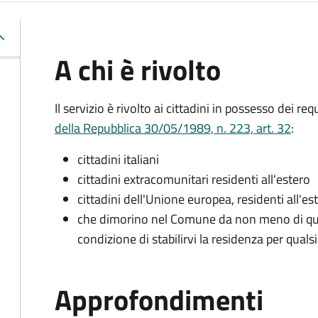
A chi è rivolto
Il servizio è rivolto ai cittadini in possesso dei requ
della Repubblica 30/05/1989, n. 223, art. 32
:
cittadini italiani
cittadini extracomunitari residenti all'estero
cittadini dell'Unione europea, residenti all'es
che dimorino nel Comune da non meno di qua
condizione di stabilirvi la residenza per quals
Approfondimenti