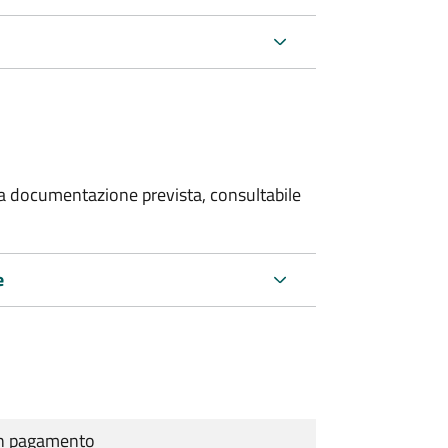
 la documentazione prevista, consultabile
e
cun pagamento