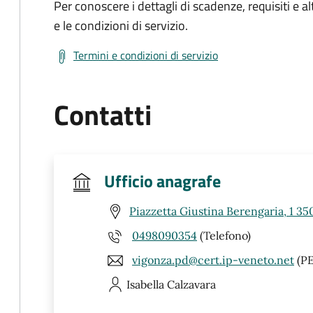
Per conoscere i dettagli di scadenze, requisiti e al
e le condizioni di servizio.
Termini e condizioni di servizio
Contatti
Ufficio anagrafe
Piazzetta Giustina Berengaria, 1 35
0498090354
(Telefono)
vigonza.pd@cert.ip-veneto.net
(PE
Isabella
Calzavara