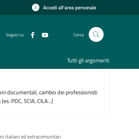
Accedi all'area personale
Seguici su
Cerca
Tutti gli argomenti
azioni documentali, cambio dei professionisti
 (es. PDC, SCIA, CILA...)
ni italiani ed extracomunitari