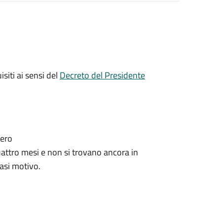
isiti ai sensi del
Decreto del Presidente
tero
ttro mesi e non si trovano ancora in
iasi motivo.