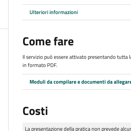
Ulteriori informazioni
Come fare
Il servizio può essere attivato presentando tutta
in formato PDF.
Moduli da compilare e documenti da allegar
Costi
Tipo di pagamento
Importo
La presentazione della pratica non prevede al