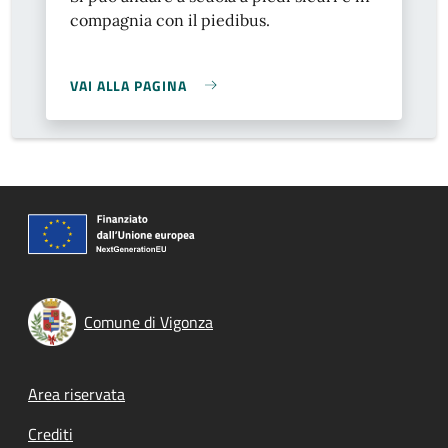
compagnia con il piedibus.
VAI ALLA PAGINA
Comune di Vigonza
Footer menu
Area riservata
Crediti