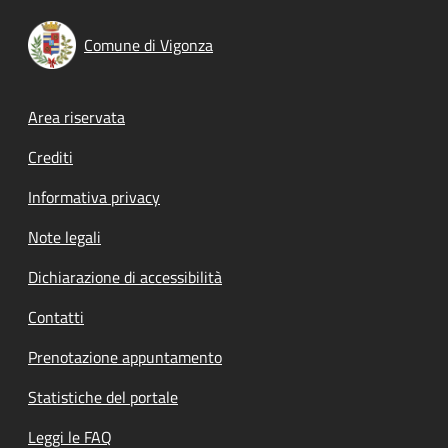
Comune di Vigonza
Footer menu
Area riservata
Crediti
Informativa privacy
Note legali
Dichiarazione di accessibilità
Contatti
Prenotazione appuntamento
Statistiche del portale
Leggi le FAQ