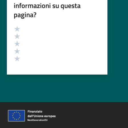
informazioni su questa
pagina?
Valutazione
Valuta 5 stelle su 5
Valuta 4 stelle su 5
Valuta 3 stelle su 5
Valuta 2 stelle su 5
Valuta 1 stelle su 5