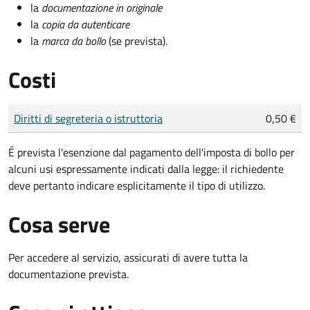
la
documentazione in originale
la
copia da autenticare
la
marca da bollo
(se prevista).
Costi
Tipo di pagamento
Importo
Diritti di segreteria o istruttoria
0,50 €
É prevista l'esenzione dal pagamento dell'imposta di bollo per
alcuni usi espressamente indicati dalla legge: il richiedente
deve pertanto indicare esplicitamente il tipo di utilizzo.
Cosa serve
Per accedere al servizio, assicurati di avere tutta la
documentazione prevista.