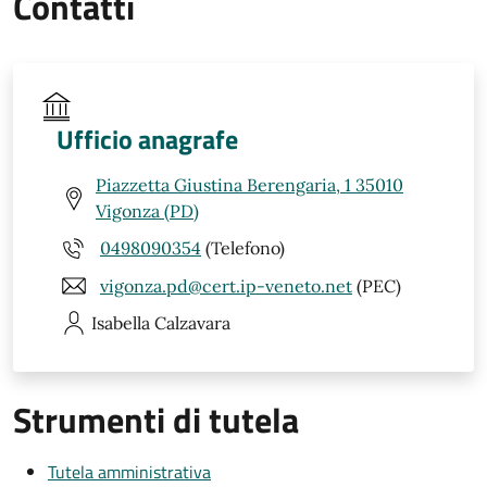
Contatti
Ufficio anagrafe
Piazzetta Giustina Berengaria, 1 35010
Vigonza (PD)
0498090354
(Telefono)
vigonza.pd@cert.ip-veneto.net
(PEC)
Isabella
Calzavara
Strumenti di tutela
Tutela amministrativa