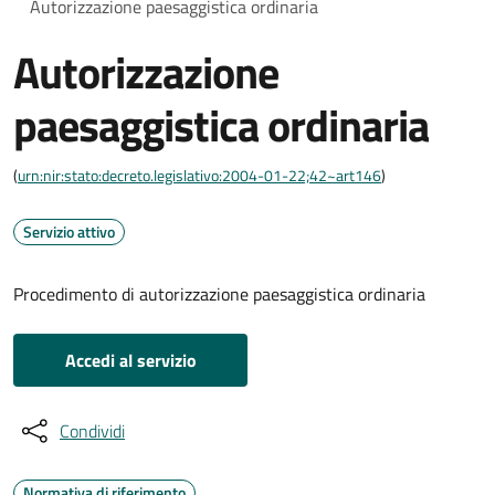
Autorizzazione paesaggistica ordinaria
Autorizzazione
paesaggistica ordinaria
(
urn:nir:stato:decreto.legislativo:2004-01-22;42~art146
)
Servizio attivo
Procedimento di autorizzazione paesaggistica ordinaria
Accedi al servizio
Condividi
Normativa di riferimento