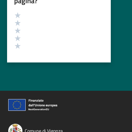
pagina?
Valutazione
Valuta 5 stelle su 5
Valuta 4 stelle su 5
Valuta 3 stelle su 5
Valuta 2 stelle su 5
Valuta 1 stelle su 5
Comune di Vigonza