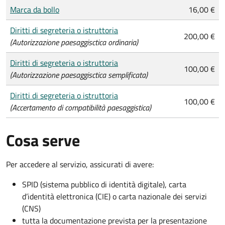
Tipo di pagamento
Importo
Marca da bollo
16,00 €
Diritti di segreteria o istruttoria
200,00 €
(Autorizzazione paesaggisctica ordinaria)
Diritti di segreteria o istruttoria
100,00 €
(Autorizzazione paesaggisctica semplificata)
Diritti di segreteria o istruttoria
100,00 €
(Accertamento di compatibilità paesaggistica)
Cosa serve
Per accedere al servizio, assicurati di avere:
SPID (sistema pubblico di identità digitale), carta
d’identità elettronica (CIE) o carta nazionale dei servizi
(CNS)
tutta la documentazione prevista per la presentazione