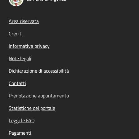
Footer menu
Area riservata
Crediti
Informativa privacy
Note legali
Dichiarazione di accessibilità
Contatti
Prenotazione appuntamento
Statistiche del portale
Leggi le FAQ
Pagamenti