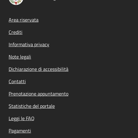
Footer menu
Area riservata
Crediti
Informativa privacy
Note legali
Dichiarazione di accessibilità
Contatti
Prenotazione appuntamento
Statistiche del portale
Leggi le FAQ
Pagamenti