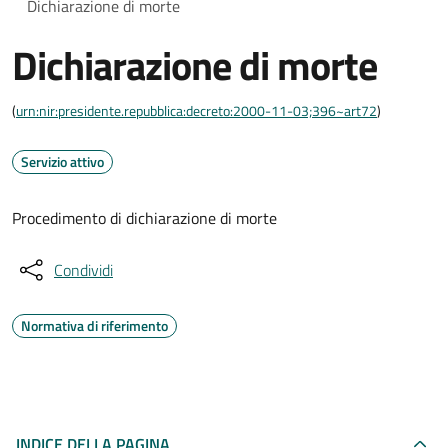
Dichiarazione di morte
Dichiarazione di morte
(
urn:nir:presidente.repubblica:decreto:2000-11-03;396~art72
)
Servizio attivo
Procedimento di dichiarazione di morte
Condividi
Normativa di riferimento
INDICE DELLA PAGINA