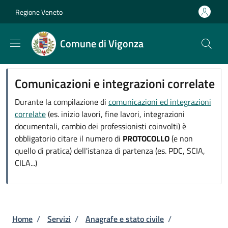
Salta al contenuto principale
Skip to footer content
Regione Veneto
Comune di Vigonza
Comunicazioni e integrazioni correlate
Durante la compilazione di
comunicazioni ed integrazioni
correlate
(es. inizio lavori, fine lavori, integrazioni
documentali, cambio dei professionisti coinvolti) è
obbligatorio citare il numero di
PROTOCOLLO
(e non
quello di pratica) dell'istanza di partenza (es. PDC, SCIA,
CILA...)
Briciole di pane
Home
/
Servizi
/
Anagrafe e stato civile
/