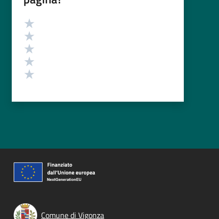
Valutazione
Valuta 5 stelle su 5
Valuta 4 stelle su 5
Valuta 3 stelle su 5
Valuta 2 stelle su 5
Valuta 1 stelle su 5
Comune di Vigonza