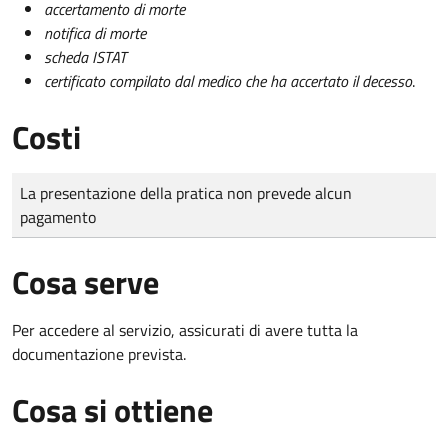
accertamento di morte
notifica di morte
scheda ISTAT
certificato compilato dal medico che ha accertato il decesso
.
Costi
Tipo di pagamento
Importo
La presentazione della pratica non prevede alcun
pagamento
Cosa serve
Per accedere al servizio, assicurati di avere tutta la
documentazione prevista.
Cosa si ottiene