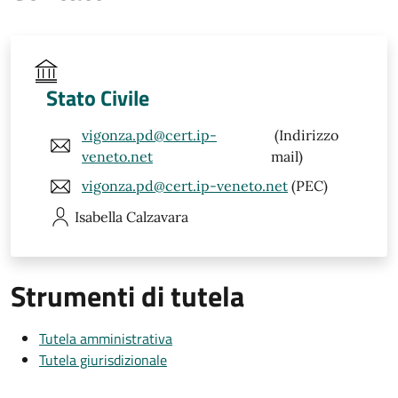
Stato Civile
vigonza.pd@cert.ip-
(Indirizzo
veneto.net
mail)
vigonza.pd@cert.ip-veneto.net
(PEC)
Isabella
Calzavara
Strumenti di tutela
Tutela amministrativa
Tutela giurisdizionale